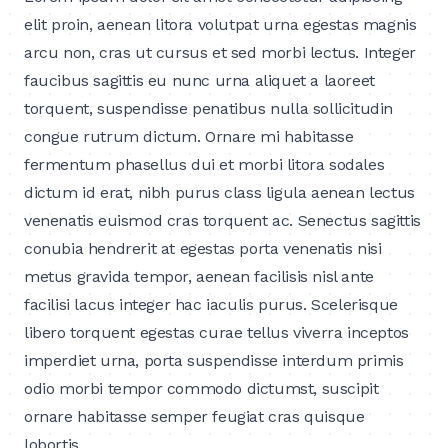
elit proin, aenean litora volutpat urna egestas magnis
arcu non, cras ut cursus et sed morbi lectus. Integer
faucibus sagittis eu nunc urna aliquet a laoreet
torquent, suspendisse penatibus nulla sollicitudin
congue rutrum dictum. Ornare mi habitasse
fermentum phasellus dui et morbi litora sodales
dictum id erat, nibh purus class ligula aenean lectus
venenatis euismod cras torquent ac. Senectus sagittis
conubia hendrerit at egestas porta venenatis nisi
metus gravida tempor, aenean facilisis nisl ante
facilisi lacus integer hac iaculis purus. Scelerisque
libero torquent egestas curae tellus viverra inceptos
imperdiet urna, porta suspendisse interdum primis
odio morbi tempor commodo dictumst, suscipit
ornare habitasse semper feugiat cras quisque
lobortis.