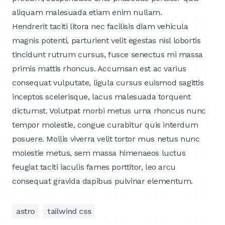
aliquam malesuada etiam enim nullam.
Hendrerit taciti litora nec facilisis diam vehicula
magnis potenti, parturient velit egestas nisl lobortis
tincidunt rutrum cursus, fusce senectus mi massa
primis mattis rhoncus. Accumsan est ac varius
consequat vulputate, ligula cursus euismod sagittis
inceptos scelerisque, lacus malesuada torquent
dictumst. Volutpat morbi metus urna rhoncus nunc
tempor molestie, congue curabitur quis interdum
posuere. Mollis viverra velit tortor mus netus nunc
molestie metus, sem massa himenaeos luctus
feugiat taciti iaculis fames porttitor, leo arcu
consequat gravida dapibus pulvinar elementum.
astro
tailwind css