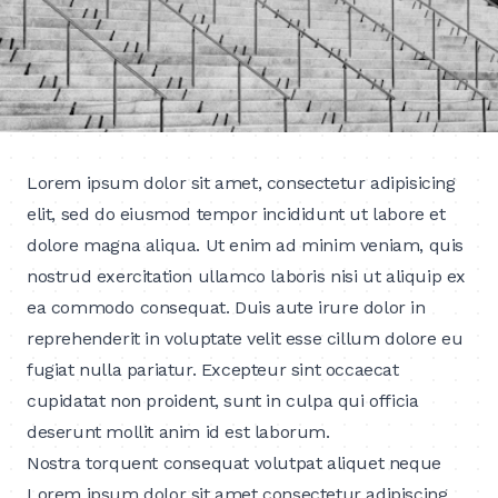
Lorem ipsum dolor sit amet, consectetur adipisicing
elit, sed do eiusmod tempor incididunt ut labore et
dolore magna aliqua. Ut enim ad minim veniam, quis
nostrud exercitation ullamco laboris nisi ut aliquip ex
ea commodo consequat. Duis aute irure dolor in
reprehenderit in voluptate velit esse cillum dolore eu
fugiat nulla pariatur. Excepteur sint occaecat
cupidatat non proident, sunt in culpa qui officia
deserunt mollit anim id est laborum.
Nostra torquent consequat volutpat aliquet neque
Lorem ipsum dolor sit amet consectetur adipiscing