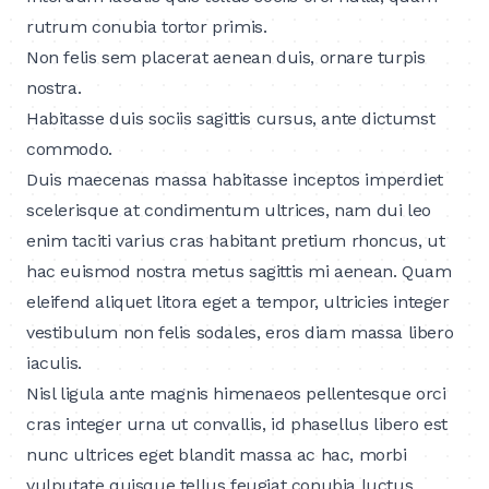
rutrum conubia tortor primis.
Non felis sem placerat aenean duis, ornare turpis
nostra.
Habitasse duis sociis sagittis cursus, ante dictumst
commodo.
Duis maecenas massa habitasse inceptos imperdiet
scelerisque at condimentum ultrices, nam dui leo
enim taciti varius cras habitant pretium rhoncus, ut
hac euismod nostra metus sagittis mi aenean. Quam
eleifend aliquet litora eget a tempor, ultricies integer
vestibulum non felis sodales, eros diam massa libero
iaculis.
Nisl ligula ante magnis himenaeos pellentesque orci
cras integer urna ut convallis, id phasellus libero est
nunc ultrices eget blandit massa ac hac, morbi
vulputate quisque tellus feugiat conubia luctus